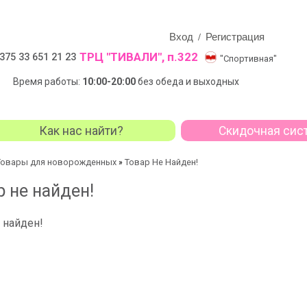
Вход
Регистрация
/
ТРЦ "ТИВАЛИ", п.322
375 33 651 21 23
"Спортивная"
Время работы:
10:00-20:00
без обеда и выходных
Как нас найти?
Скидочная сис
Товары для новорожденных
Товар Не Найден!
»
р не найден!
 найден!