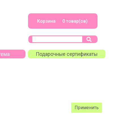
Корзина 0 товар(ов)
тема
Подарочные сертификаты
Применить