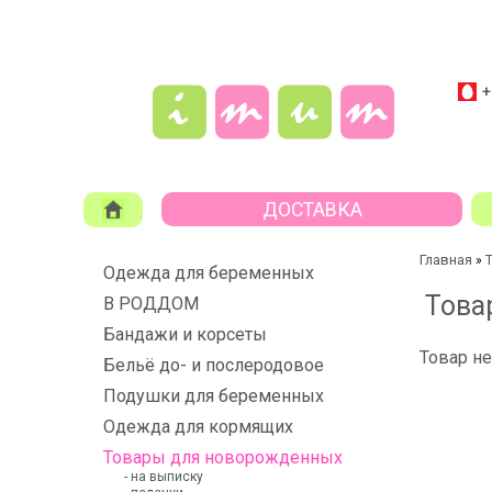
+
ДОСТАВКА
Главная
»
Одежда для беременных
Това
В РОДДОМ
Бандажи и корсеты
Товар не
Бельё до- и послеродовое
Подушки для беременных
Одежда для кормящих
Товары для новорожденных
- на выписку