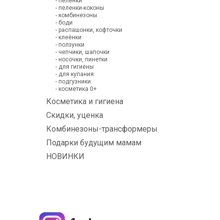
- пеленки
- пеленки-коконы
- комбинезоны
- боди
- распашонки, кофточки
- клеёнки
- ползунки
- чепчики, шапочки
- носочки, пинетки
- для гигиены
- для купания
- подгузники
- косметика 0+
Косметика и гигиена
Скидки, уценка
Комбинезоны-трансформеры
Подарки будущим мамам
НОВИНКИ