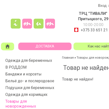
Вход
ТРЦ "ТИВАЛИ"
Притыцкого, 29
10:00-20:00
+375 33 651 21
ДОСТАВКА
Как нас най
Главная
Товары для новорож
»
Одежда для беременных
Товар не найден
В РОДДОМ
Бандажи и корсеты
Товар не найден!
Бельё до- и послеродовое
Подушки для беременных
Одежда для кормящих
Товары для
новорожденных