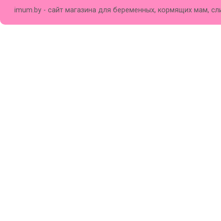
imum.by - сайт магазина для беременных, кормящих мам, сл