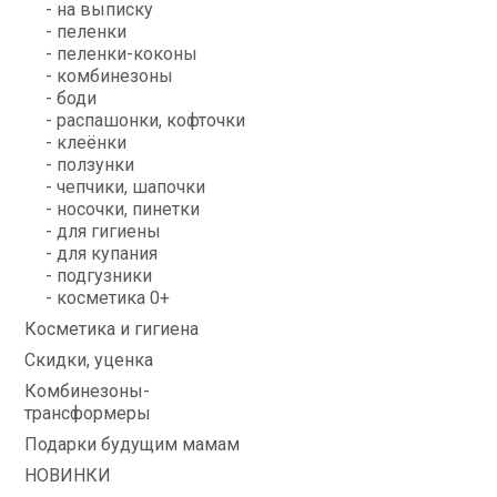
- на выписку
- пеленки
- пеленки-коконы
- комбинезоны
- боди
- распашонки, кофточки
- клеёнки
- ползунки
- чепчики, шапочки
- носочки, пинетки
- для гигиены
- для купания
- подгузники
- косметика 0+
Косметика и гигиена
Скидки, уценка
Комбинезоны-
трансформеры
Подарки будущим мамам
НОВИНКИ