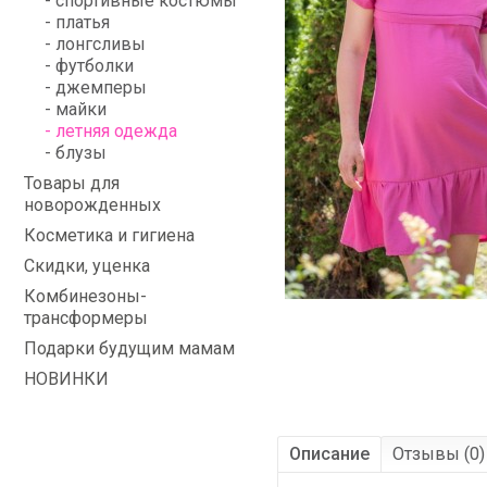
- спортивные костюмы
- платья
- лонгсливы
- футболки
- джемперы
- майки
- летняя одежда
- блузы
Товары для
новорожденных
Косметика и гигиена
Скидки, уценка
Комбинезоны-
трансформеры
Подарки будущим мамам
НОВИНКИ
Описание
Отзывы (0)