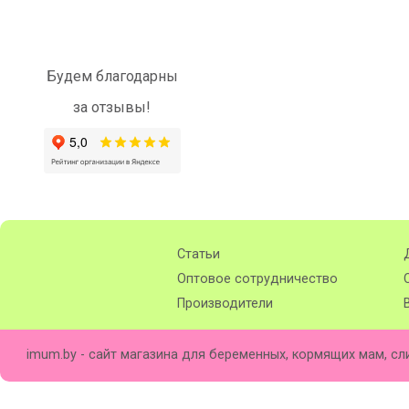
Будем благодарны
за отзывы!
Статьи
Оптовое сотрудничество
Производители
imum.by - сайт магазина для беременных, кормящих мам, сл