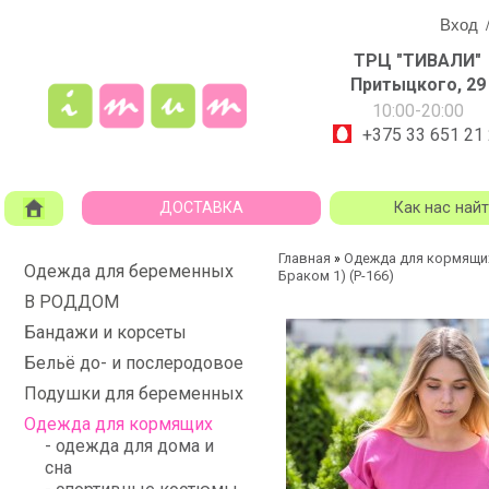
Вход
ТРЦ "ТИВАЛИ"
Притыцкого, 29
10:00-20:00
+375 33 651 21
ДОСТАВКА
Как нас най
Главная
Одежда для кормящи
»
Одежда для беременных
Браком 1) (P-166)
В РОДДОМ
Бандажи и корсеты
Бельё до- и послеродовое
Подушки для беременных
Одежда для кормящих
- одежда для дома и
сна