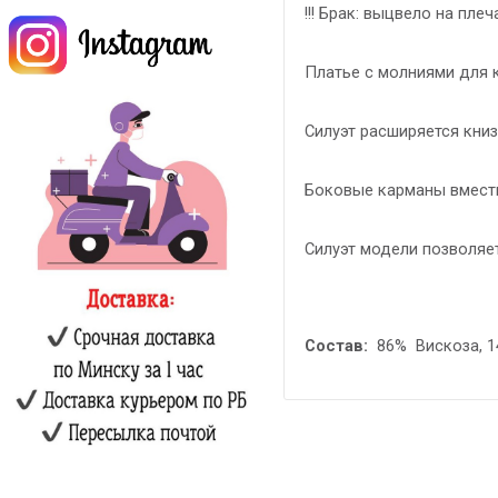
!!! Брак: выцвело на плеч
Платье
с
молниями для к
Силуэт расширяется кни
Боковые карманы вмест
Силуэт модели позволяет
Состав:
86% Вискоза, 1