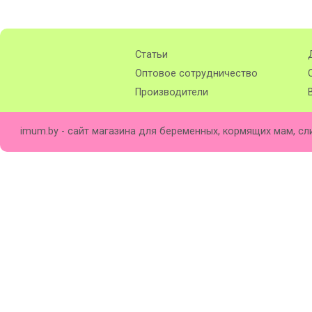
Статьи
Оптовое сотрудничество
Производители
imum.by - сайт магазина для беременных, кормящих мам, сл