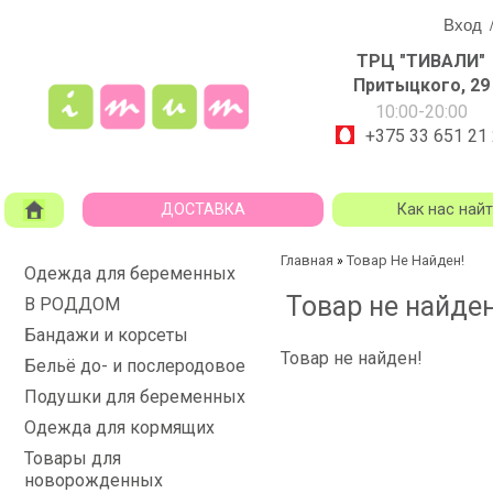
Вход
ТРЦ "ТИВАЛИ"
Притыцкого, 29
10:00-20:00
+375 33 651 21
ДОСТАВКА
Как нас най
Главная
Товар Не Найден!
»
Одежда для беременных
Товар не найден
В РОДДОМ
Бандажи и корсеты
Товар не найден!
Бельё до- и послеродовое
Подушки для беременных
Одежда для кормящих
Товары для
новорожденных