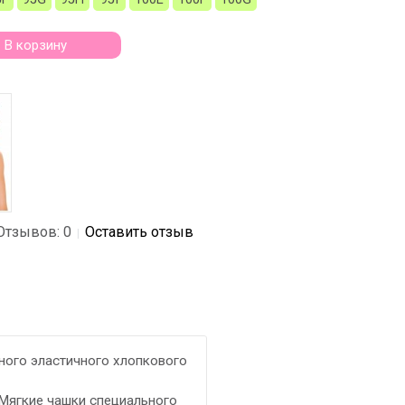
В корзину
Отзывов: 0
Оставить отзыв
|
ного эластичного хлопкового
 Мягкие чашки специального