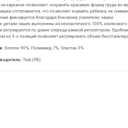
 на каркасах позволяют сохранять красивую форму груди во в
чашки отстегивается, что позволяет кормить ребенка, не снима
ния фиксируется благодаря боковому усилителю чашки.
 детали чашек выполнены из неэластичного 100% хлопкового 
и регулируются по длине спереди рамкой регулятором. Удобная
м из 3-х позиций позволяет регулировать объем бюстгальтера
в:
Хлопок 90%, Полиамид 7%, Эластан 3%
водитель:
Teyli (РБ)