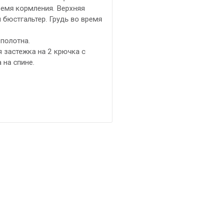
ремя кормления. Верхняя
я бюстгальтер. Грудь во время
полотна.
 застежка на 2 крючка с
 на спине.