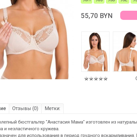
55,70 BYN
ние
Отзывы (0)
Метки:
лепный бюстгальтер "Анастасия Мама" изготовлен из натураль
а и неэластичного кружева.
значен для использования в период грудного вскармливания.