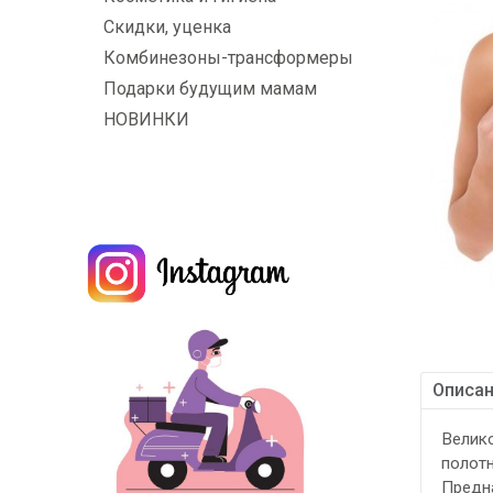
Скидки, уценка
Комбинезоны-трансформеры
Подарки будущим мамам
НОВИНКИ
Описа
Велико
полотн
Предна