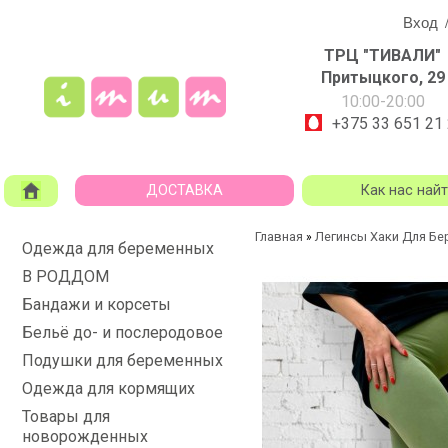
Вход
ТРЦ "ТИВАЛИ"
Притыцкого, 29
10:00-20:00
+375 33 651 21
ДОСТАВКА
Как нас най
Главная
Легинсы Хаки Для Бе
»
Одежда для беременных
В РОДДОМ
Бандажи и корсеты
Бельё до- и послеродовое
Подушки для беременных
Одежда для кормящих
Товары для
новорожденных