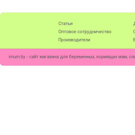
Статьи
Оптовое сотрудничество
Производители
imum.by - сайт магазина для беременных, кормящих мам, сл