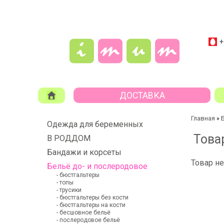
+
ДОСТАВКА
Главная
»
Одежда для беременных
Това
В РОДДОМ
Бандажи и корсеты
Товар не
Бельё до- и послеродовое
- бюстгальтеры
- топы
- трусики
- бюстгальтеры без кости
- бюстгальтеры на кости
- бесшовное бельё
- послеродовое бельё