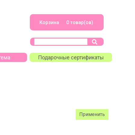
Корзина 0 товар(ов)
тема
Подарочные сертификаты
Применить