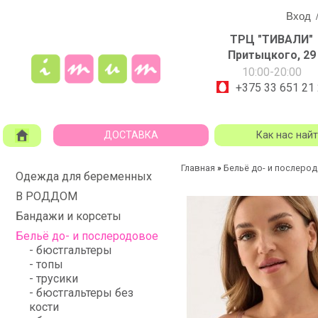
Вход
ТРЦ "ТИВАЛИ"
Притыцкого, 29
10:00-20:00
+375 33 651 21
ДОСТАВКА
Как нас най
Главная
Бельё до- и послеро
»
Одежда для беременных
В РОДДОМ
Бандажи и корсеты
Бельё до- и послеродовое
- бюстгальтеры
- топы
- трусики
- бюстгальтеры без
кости