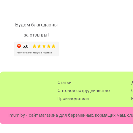
Будем благодарны
за отзывы!
Статьи
Оптовое сотрудничество
Производители
imum.by - сайт магазина для беременных, кормящих мам, сл