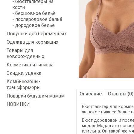
- бюстгальтеры на
кости
- бесшовное бельё
- послеродовое бельё
- дородовое бельё
Подушки для беременных
Одежда для кормящих
Товары для
новорожденных
Косметика и гигиена
Скидки, уценка
Комбинезоны-
трансформеры
Описание
Отзывы (0)
Подарки будущим мамам
НОВИНКИ
Бюстгальтер для кормле
женское нижнее белье н
Бюст дородовой и посл
модал. Модал это совре
или льна. Он такой же мя