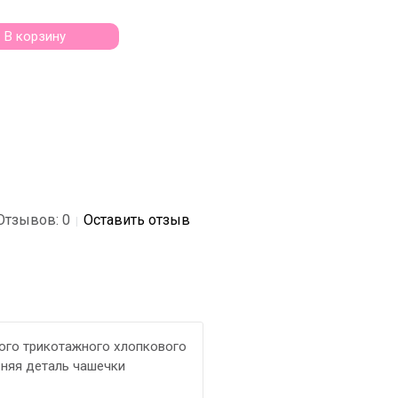
В корзину
Отзывов: 0
Оставить отзыв
|
кого трикотажного хлопкового
хняя деталь чашечки