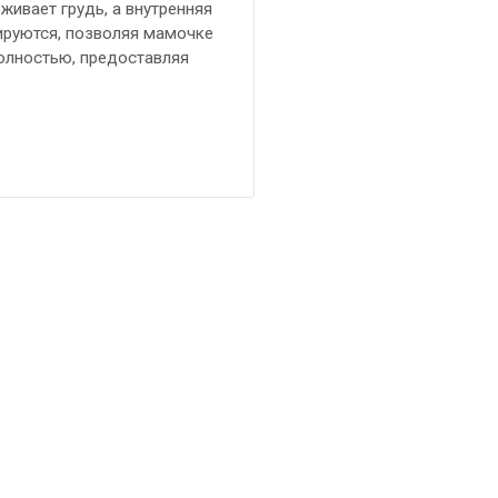
ивает грудь, а внутренняя
лируются, позволяя мамочке
олностью, предоставляя