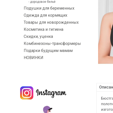
- дородовое бельё
Подушки для беременных
Одежда для кормящих
Товары для новорожденных
Косметика и гигиена
Скидки, уценка
Комбинезоны-трансформеры
Подарки будущим мамам
НОВИНКИ
Описа
Бюстга
полотн
изгото