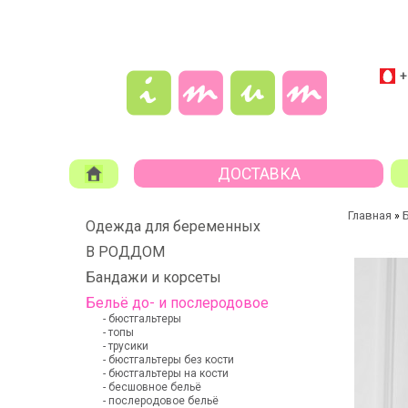
+
ДОСТАВКА
Главная
»
Одежда для беременных
В РОДДОМ
Бандажи и корсеты
Бельё до- и послеродовое
- бюстгальтеры
- топы
- трусики
- бюстгальтеры без кости
- бюстгальтеры на кости
- бесшовное бельё
- послеродовое бельё