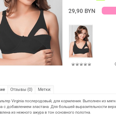
29,90 BYN
ние
Отзывы (0)
Метки:
льтер Virginia послеродовый, для кормления. Выполнен из мяг
а c добавлением эластана. Для большей выразительности вер
влена из нежного ажура в тон основного полотна.