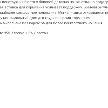
 конструкция бюста с боковой деталью чашки отлично поддерж
ая вставка для кормления усиливает поддержку. Бретели регу
наиболее комфортное положение. Мягкая чашка открывается п
у максимальный доступ к груди во время кормления.
ь выполнена без каркасов для более комфортного ношения.
в:
95
% Хлопок / 5% Эластан