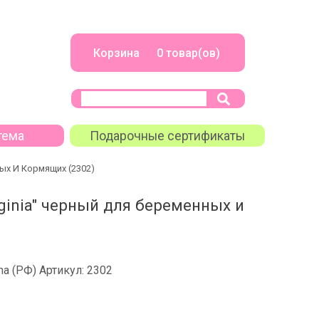
Корзина 0 товар(ов)
тема
Подарочные сертификаты
ных И Кормящих (2302)
ginia" черный для беременных и
a (РФ)
Артикул:
2302