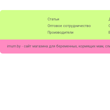
Статьи
Оптовое сотрудничество
Производители
imum.by - сайт магазина для беременных, кормящих мам, сл