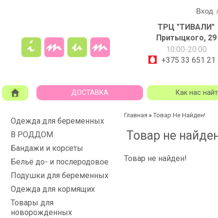
Вход
ТРЦ "ТИВАЛИ"
Притыцкого, 29
10:00-20:00
+375 33 651 21
ДОСТАВКА
Как нас най
Главная
Товар Не Найден!
»
Одежда для беременных
Товар не найден
В РОДДОМ
Бандажи и корсеты
Товар не найден!
Бельё до- и послеродовое
Подушки для беременных
Одежда для кормящих
Товары для
новорожденных