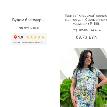
Платье "Классика" светло
Будем благодарны
желтое для беременных 
кормящих P-155..
за отзывы!
ТРЦ "Тивали":
44
46
48
69,73 BYN