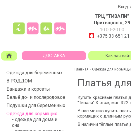
Вход
ТРЦ "ТИВАЛИ"
Притыцкого, 29
10:00-20:00
+375 33 651 21
ДОСТАВКА
Как нас най
Главная
Одежда для кормящи
»
Одежда для беременных
Платья дл
В РОДДОМ
Бандажи и корсеты
Бельё до- и послеродовое
Купить красивые платья
"Тивали"
3 этаж, маг. 322 
Подушки для беременных
У нас можно купить плат
Одежда для кормящих
кормящих с длинным рук
- одежда для дома и
В наличии тёплые платья
сна