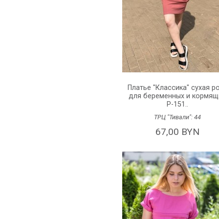
Платье "Классика" сухая р
для беременных и кормящ
P-151..
ТРЦ "Тивали":
44
67,00 BYN