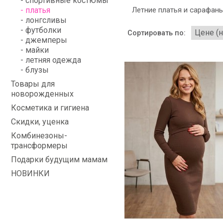
- спортивные костюмы
- платья
Летние платья и сарафан
- лонгсливы
- футболки
Сортировать по:
- джемперы
- майки
- летняя одежда
- блузы
Товары для
новорожденных
Косметика и гигиена
Скидки, уценка
Комбинезоны-
трансформеры
Подарки будущим мамам
НОВИНКИ