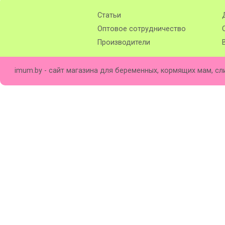
Статьи
Оптовое сотрудничество
Производители
imum.by - сайт магазина для беременных, кормящих мам, сл