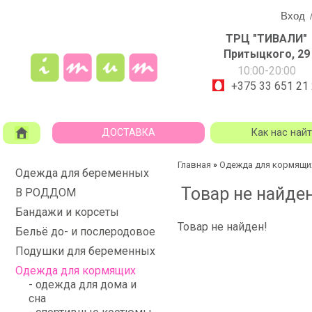
Вход
ТРЦ "ТИВАЛИ"
Притыцкого, 29
10:00-20:00
+375 33 651 21
ДОСТАВКА
Как нас най
Главная
Одежда для кормящи
»
Одежда для беременных
Товар не найден
В РОДДОМ
Бандажи и корсеты
Товар не найден!
Бельё до- и послеродовое
Подушки для беременных
Одежда для кормящих
- одежда для дома и
сна