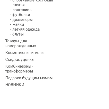
- спортивные костюмы
- платья
- лонгсливы
- футболки
- джемперы
- майки
- летняя одежда
- блузы
Товары для
новорожденных
Косметика и гигиена
Скидки, уценка
Комбинезоны-
трансформеры
Подарки будущим мамам
НОВИНКИ