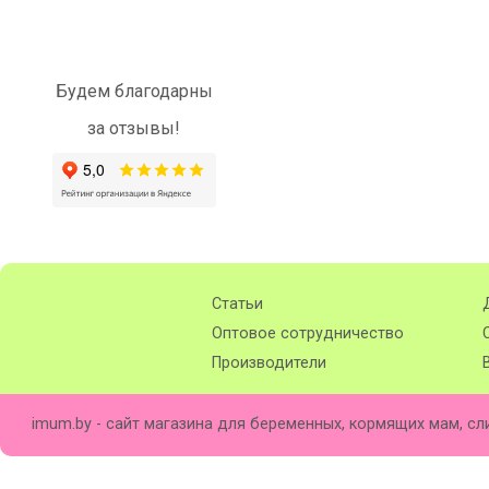
Будем благодарны
за отзывы!
Статьи
Оптовое сотрудничество
Производители
imum.by - сайт магазина для беременных, кормящих мам, сл