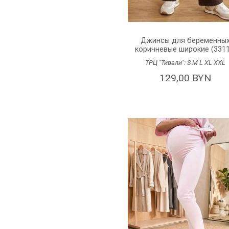
Джинсы для беременны
коричневые широкие (3311)
ТРЦ "Тивали":
S
M
L
XL
XXL
129,00 BYN