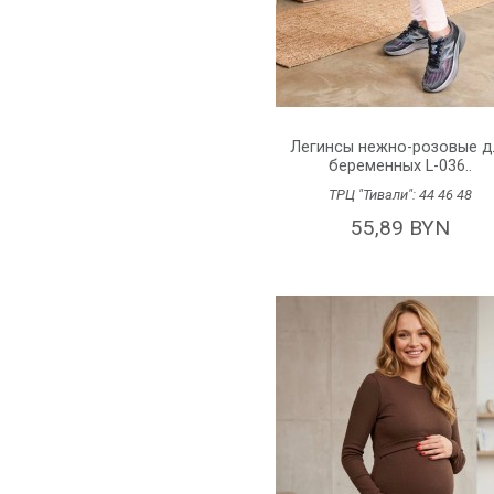
Легинсы нежно-розовые д
беременных L-036..
ТРЦ "Тивали":
44
46
48
55,89 BYN