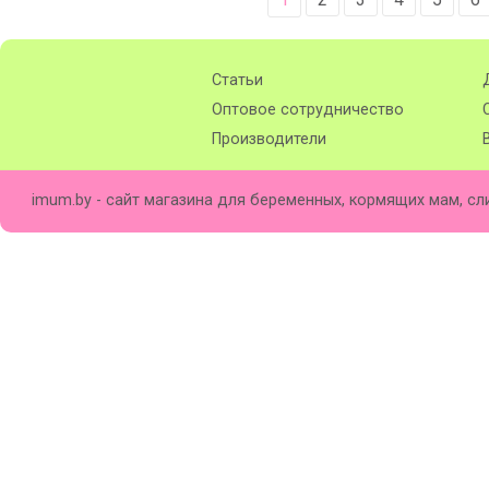
Статьи
Оптовое сотрудничество
Производители
imum.by - сайт магазина для беременных, кормящих мам, сл