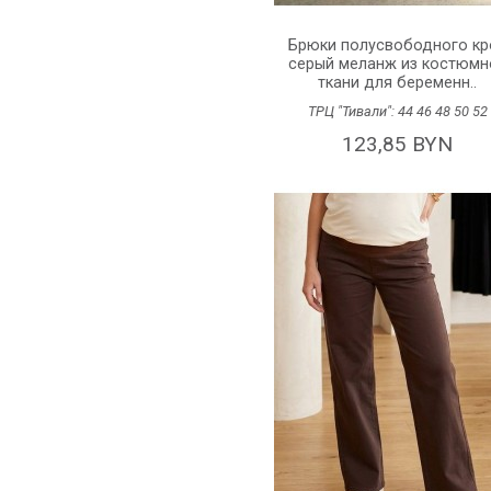
Брюки полусвободного кр
серый меланж из костюмн
ткани для беременн..
ТРЦ "Тивали":
44
46
48
50
52
123,85 BYN