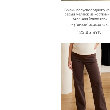
Брюки полусвободного кр
серый меланж из костюмн
ткани для беременн..
ТРЦ "Тивали":
44
46
48
50
52
123,85 BYN