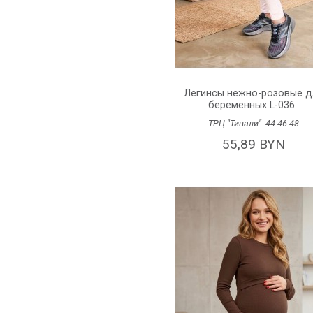
Легинсы нежно-розовые д
беременных L-036..
ТРЦ "Тивали":
44
46
48
55,89 BYN