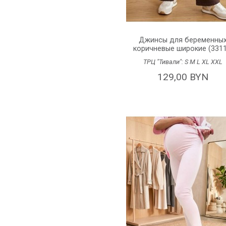
Джинсы для беременны
коричневые широкие (3311)
ТРЦ "Тивали":
S
M
L
XL
XXL
129,00 BYN