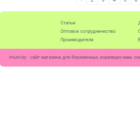
Статьи
Оптовое сотрудничество
Производители
imum.by - сайт магазина для беременных, кормящих мам, сл