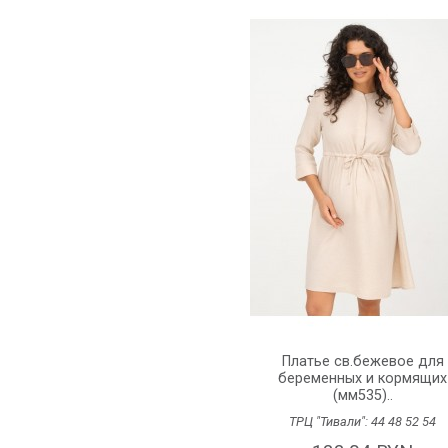
Платье св.бежевое для
беременных и кормящих
(мм535)..
ТРЦ "Тивали":
44
48
52
54