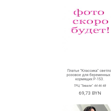
Платье "Классика" светло
розовое для беременных
кормящих P-153..
ТРЦ "Тивали":
44
46
48
69,73 BYN