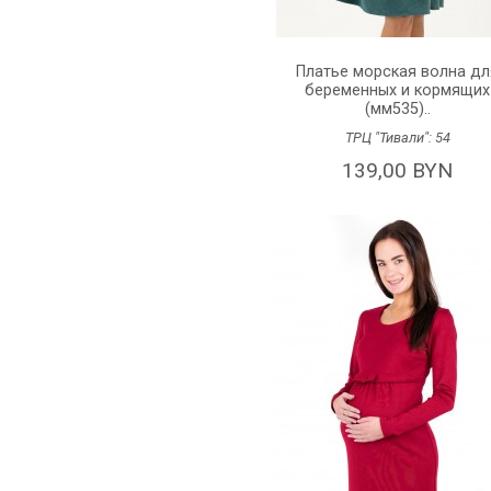
Платье морская волна дл
беременных и кормящих
(мм535)..
ТРЦ "Тивали":
54
139,00 BYN