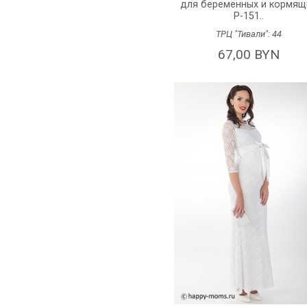
для беременных и кормящ
P-151..
ТРЦ "Тивали":
44
67,00 BYN