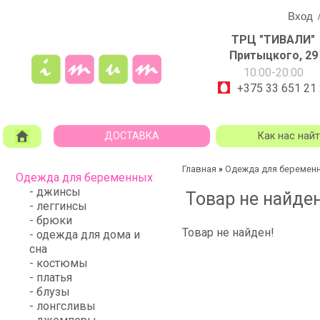
Вход
ТРЦ "ТИВАЛИ"
Притыцкого, 29
10:00-20:00
+375 33 651 21
ДОСТАВКА
Как нас най
Главная
Одежда для беремен
»
Одежда для беременных
- джинсы
Товар не найден
- леггинсы
- брюки
Товар не найден!
- одежда для дома и
сна
- костюмы
- платья
- блузы
- лонгсливы