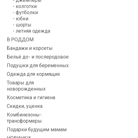
- джемперы
- колготки
- футболки
- юбки
- шорты
- летняя одежда
В РОДДОМ
Бандажи и корсеты
Бельё до- и послеродовое
Подушки для беременных
Одежда для кормящих
Товары для
новорожденных
Косметика и гигиена
Скидки, уценка
Комбинезоны-
трансформеры
Подарки будущим мамам