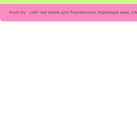
imum.by - сайт магазина для беременных, кормящих мам, сл