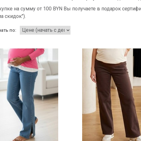
купке на сумму от 100 BYN Вы получаете в подарок сертиф
а скидок").
ать по: