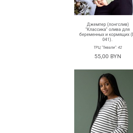
Джемпер (лонгслив)
"Классика" олива для
беременных и кормящих (
041)..
ТРЦ "Тивали":
42
55,00 BYN