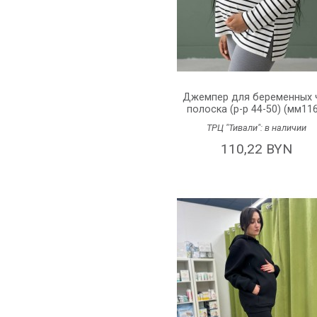
Джемпер для беременных 
полоска (р-р 44-50) (мм116)
ТРЦ "Тивали":
в наличии
110,22 BYN