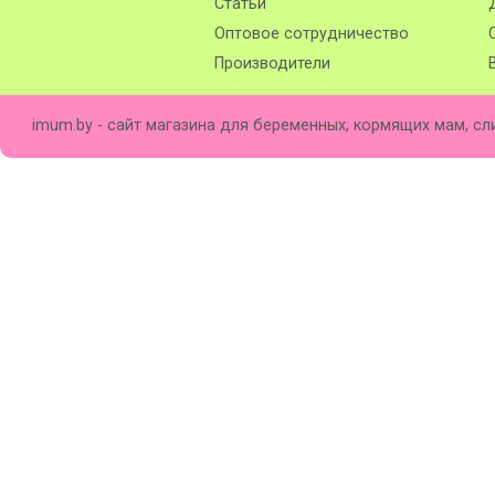
Статьи
Оптовое сотрудничество
Производители
imum.by - сайт магазина для беременных, кормящих мам, сл