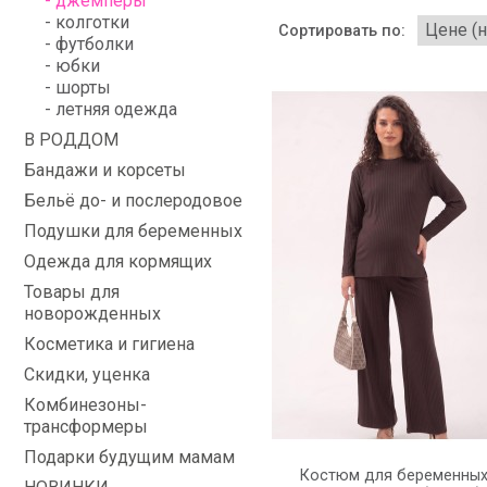
- джемперы
- колготки
Сортировать по:
- футболки
- юбки
- шорты
- летняя одежда
В РОДДОМ
Бандажи и корсеты
Бельё до- и послеродовое
Подушки для беременных
Одежда для кормящих
Товары для
новорожденных
Косметика и гигиена
Скидки, уценка
Комбинезоны-
трансформеры
Подарки будущим мамам
Костюм для беременны