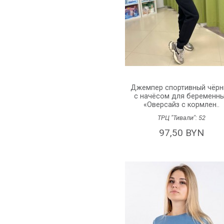
Джемпер спортивный чёр
с начёсом для беременн
«Оверсайз с кормлен..
ТРЦ "Тивали":
52
97,50 BYN