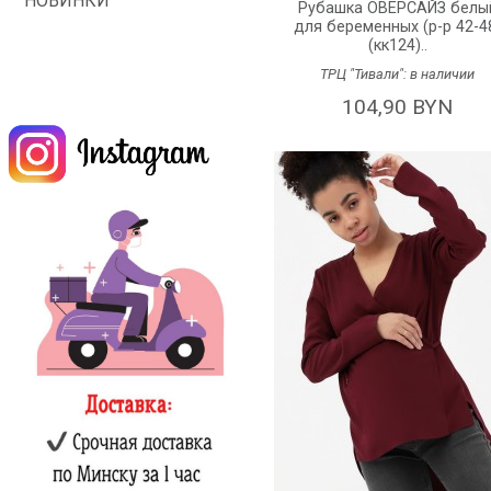
НОВИНКИ
Рубашка ОВЕРСАЙЗ белы
для беременных (р-р 42-4
(кк124)..
ТРЦ "Тивали":
в наличии
104,90 BYN