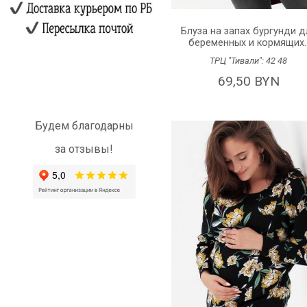
Блуза на запах бургунди д
беременных и кормящих.
ТРЦ "Тивали":
42
48
69,50 BYN
Будем благодарны
за отзывы!