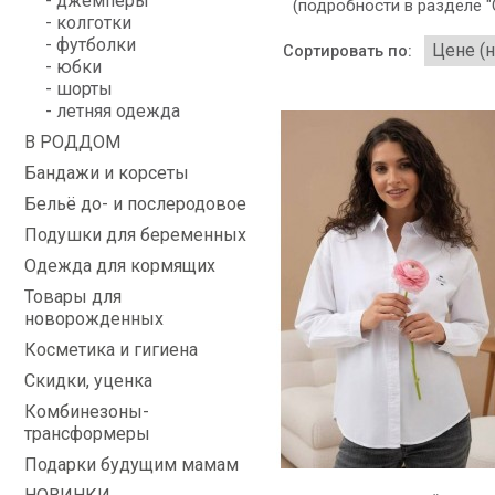
- джемперы
(подробности в разделе "
- колготки
- футболки
Сортировать по:
- юбки
- шорты
- летняя одежда
В РОДДОМ
Бандажи и корсеты
Бельё до- и послеродовое
Подушки для беременных
Одежда для кормящих
Товары для
новорожденных
Косметика и гигиена
Скидки, уценка
Комбинезоны-
трансформеры
Подарки будущим мамам