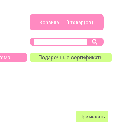
Корзина 0 товар(ов)
тема
Подарочные сертификаты
Применить