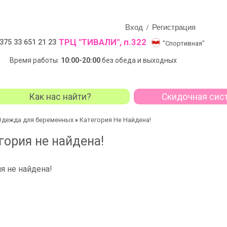
Вход
Регистрация
/
ТРЦ "ТИВАЛИ", п.322
375 33 651 21 23
"Спортивная"
Время работы:
10:00-20:00
без обеда и выходных
Как нас найти?
Скидочная сис
Одежда для беременных
Категория Не Найдена!
»
гория не найдена!
я не найдена!