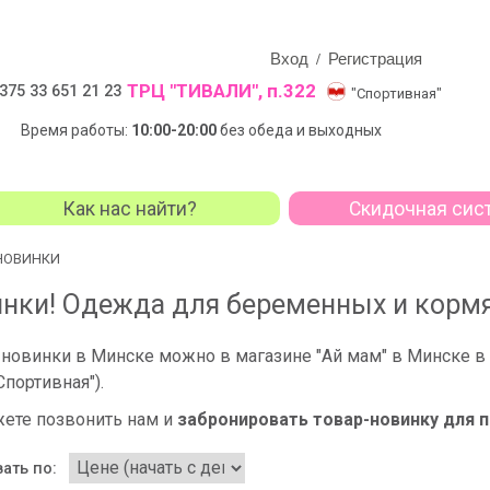
Вход
Регистрация
/
ТРЦ "ТИВАЛИ", п.322
375 33 651 21 23
"Спортивная"
Время работы:
10:00-20:00
без обеда и выходных
Как нас найти?
Скидочная сис
НОВИНКИ
нки! Одежда для беременных и кор
 новинки в Минске можно
в магазине "Ай мам" в Минске в
"Спортивная")
.
ете позвонить нам и
забронировать товар-новинку для 
ать по: