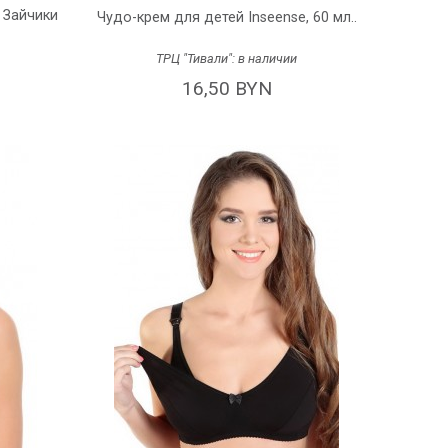
 Зайчики
Чудо-крем для детей Inseense, 60 мл..
ТРЦ "Тивали":
в наличии
16,50 BYN