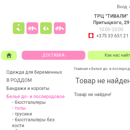
Вход
ТРЦ "ТИВАЛИ"
Притыцкого, 29
10:00-20:00
+375 33 651 21
ДОСТАВКА
Как нас най
Главная
Бельё до- и послеро
»
Одежда для беременных
Товар не найден
В РОДДОМ
Бандажи и корсеты
Товар не найден!
Бельё до- и послеродовое
- бюстгальтеры
- топы
- трусики
- бюстгальтеры без
кости