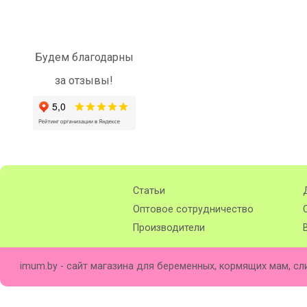
Будем благодарны
за отзывы!
Статьи
Оптовое сотрудничество
Производители
imum.by - сайт магазина для беременных, кормящих мам, сл