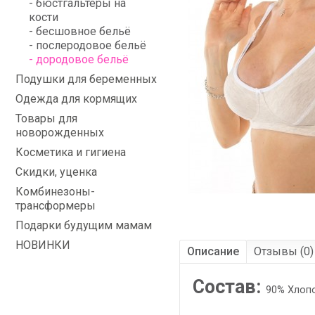
- бюстгальтеры на
кости
- бесшовное бельё
- послеродовое бельё
- дородовое бельё
Подушки для беременных
Одежда для кормящих
Товары для
новорожденных
Косметика и гигиена
Скидки, уценка
Комбинезоны-
трансформеры
Подарки будущим мамам
НОВИНКИ
Описание
Отзывы (0)
Состав:
90% Хлопо