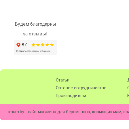
Будем благодарны
за отзывы!
Статьи
Оптовое сотрудничество
Производители
imum.by - сайт магазина для беременных, кормящих мам, сл