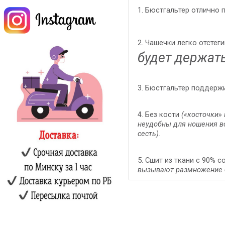
1. Бюстгальтер отлично
2. Чашечки легко отстег
будет держат
3. Бюстгальтер поддерж
4. Без кости
(«косточки»
неудобны для ношения в
сесть).
5. Сшит из ткани с 90% 
вызывают размножение б