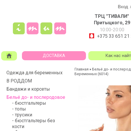
Вход
ТРЦ "ТИВАЛИ"
Притыцкого, 29
10:00-20:00
+375 33 651 21
ДОСТАВКА
Как нас най
Главная
Бельё до- и послеро
»
Одежда для беременных
Беременных (6014)
В РОДДОМ
Бандажи и корсеты
Бельё до- и послеродовое
- бюстгальтеры
- топы
- трусики
- бюстгальтеры без
кости