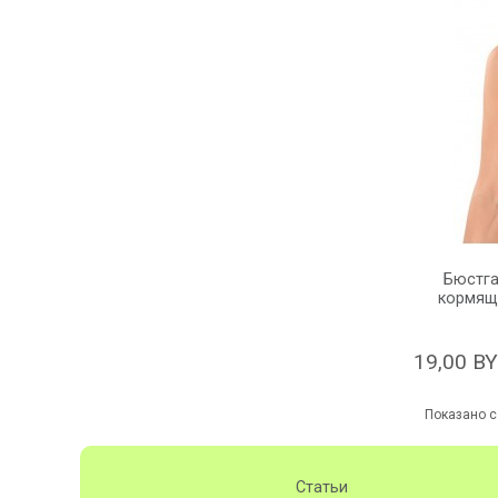
Бюстга
кормящи
19,00 B
Показано с 
Статьи