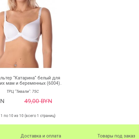
льтер "Катарина" белый для
х мам и беременных (6004)..
ТРЦ "Тивали":
75C
YN
49,00 BYN
1 по 10 из 10 (всего 1 страниц)
Доставка и оплата
Товары под заказ