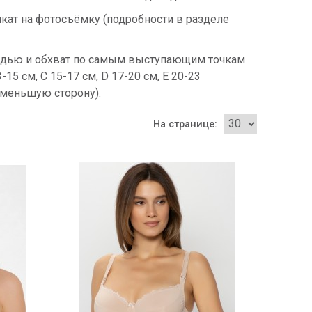
икат на фотосъёмку (подробности в разделе
рудью и обхват по самым выступающим точкам
15 см, C 15-17 см, D 17-20 см, E 20-23
в меньшую сторону).
На странице: