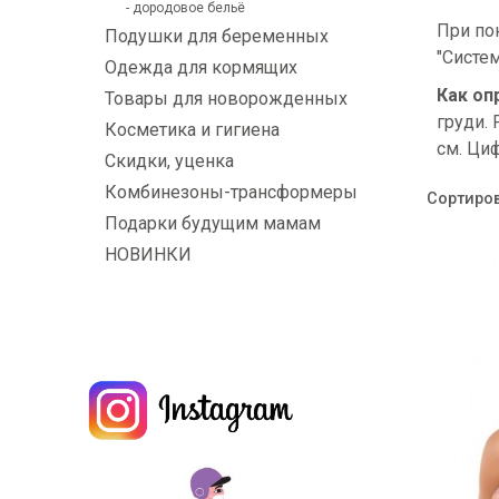
- дородовое бельё
При по
Подушки для беременных
"Систем
Одежда для кормящих
Как оп
Товары для новорожденных
груди. 
Косметика и гигиена
см.
Циф
Скидки, уценка
Комбинезоны-трансформеры
Сортиров
Подарки будущим мамам
НОВИНКИ