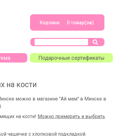
Корзина 0 товар(ов)
тема
Подарочные сертификаты
х на кости
Минске можно
в магазине "Ай мам" в Минске в
)
.
мящих на кости!
Можно примерить и выбрать
вой чашечке с хлопковой подкладкой.