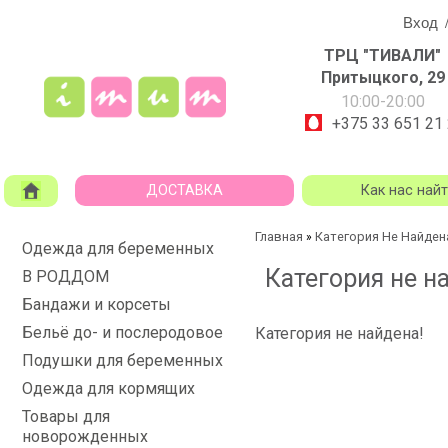
Вход
ТРЦ "ТИВАЛИ"
Притыцкого, 29
10:00-20:00
+375 33 651 21
ДОСТАВКА
Как нас най
Главная
Категория Не Найден
»
Одежда для беременных
Категория не н
В РОДДОМ
Бандажи и корсеты
Бельё до- и послеродовое
Категория не найдена!
Подушки для беременных
Одежда для кормящих
Товары для
новорожденных