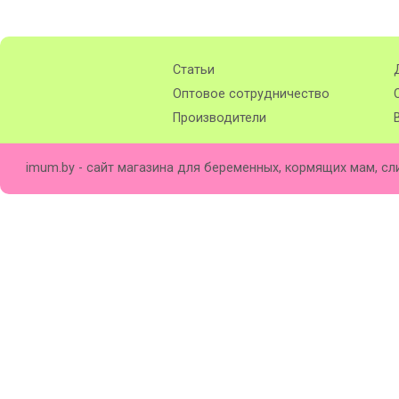
Статьи
Оптовое сотрудничество
Производители
imum.by - сайт магазина для беременных, кормящих мам, сл