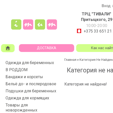
Вход
ТРЦ "ТИВАЛИ"
Притыцкого, 29
10:00-20:00
+375 33 651 21
ДОСТАВКА
Как нас най
Главная
Категория Не Найден
»
Одежда для беременных
Категория не н
В РОДДОМ
Бандажи и корсеты
Бельё до- и послеродовое
Категория не найдена!
Подушки для беременных
Одежда для кормящих
Товары для
новорожденных