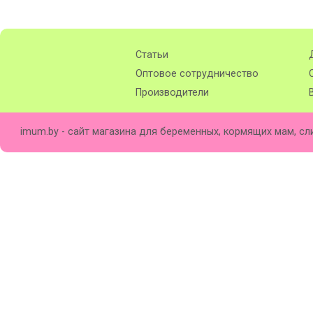
Статьи
Оптовое сотрудничество
Производители
imum.by - сайт магазина для беременных, кормящих мам, сл