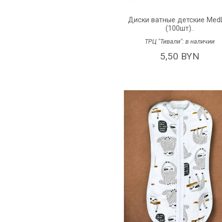
Диски ватные детские Med
(100шт)..
ТРЦ "Тивали":
в наличии
5,50 BYN