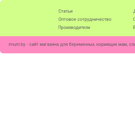
Статьи
Оптовое сотрудничество
Производители
imum.by - сайт магазина для беременных, кормящих мам, сл