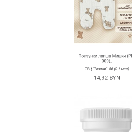
Ползунки лапша Мишки (P
009)..
ТРЦ "Тивали":
56 (0-1 мес)
14,32 BYN