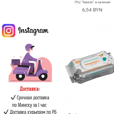
ТРЦ "Тивали":
в наличии
6,54 BYN