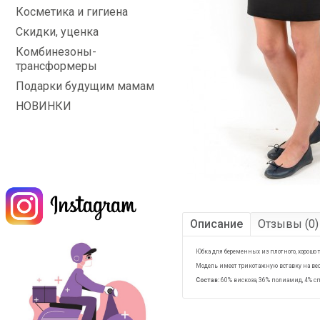
Косметика и гигиена
Скидки, уценка
Комбинезоны-
трансформеры
Подарки будущим мамам
НОВИНКИ
Описание
Отзывы (0)
Юбка для беременных из плотного, хорошо 
Модель имеет трикотажную вставку на весь
Состав:
60
% вискоза, 36% полиамид, 4% с