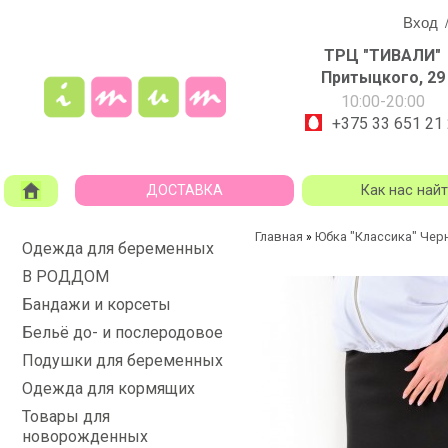
Вход
ТРЦ "ТИВАЛИ"
Притыцкого, 29
10:00-20:00
+375 33 651 21
ДОСТАВКА
Как нас най
Главная
Юбка "Классика" Чер
»
Одежда для беременных
В РОДДОМ
Бандажи и корсеты
Бельё до- и послеродовое
Подушки для беременных
Одежда для кормящих
Товары для
новорожденных