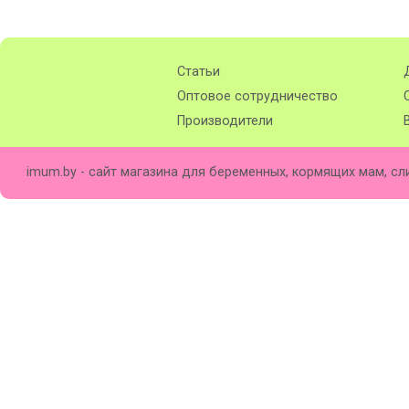
Статьи
Оптовое сотрудничество
Производители
imum.by - сайт магазина для беременных, кормящих мам, сл