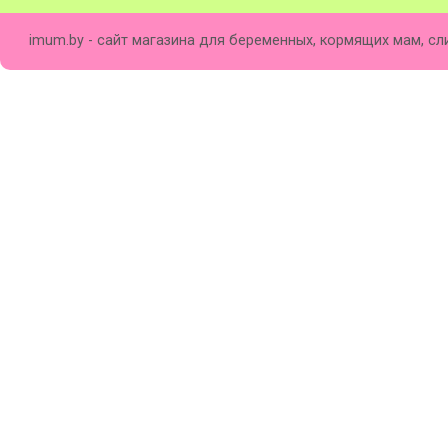
imum.by - сайт магазина для беременных, кормящих мам, сл