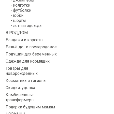
- джемперы
- колготки
- футболки
- юбки
- шорты
- летняя одежда
В РОДДОМ
Бандажи и корсеты
Бельё до- и послеродовое
Подушки для беременных
Одежда для кормящих
Товары для
новорожденных
Косметика и гигиена
Скидки, уценка
Комбинезоны-
трансформеры
Подарки будущим мамам