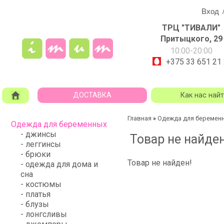
Вход
ТРЦ "ТИВАЛИ"
Притыцкого, 29
10:00-20:00
+375 33 651 21
ДОСТАВКА
Как нас най
Главная
Одежда для беремен
»
Одежда для беременных
- джинсы
Товар не найден
- леггинсы
- брюки
Товар не найден!
- одежда для дома и
сна
- костюмы
- платья
- блузы
- лонгсливы