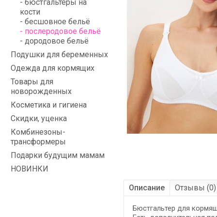
- бюстгальтеры на
кости
- бесшовное бельё
- послеродовое бельё
- дородовое бельё
Подушки для беременных
Одежда для кормящих
Товары для
новорожденных
Косметика и гигиена
Скидки, уценка
Комбинезоны-
трансформеры
Подарки будущим мамам
НОВИНКИ
Описание
Отзывы (0)
Бюстгальтер для кормящ