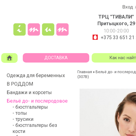
Вход
ТРЦ "ТИВАЛИ"
Притыцкого, 29
10:00-20:00
+375 33 651 21
ДОСТАВКА
Как нас най
Главная
Бельё до- и послеро
»
Одежда для беременных
(307В)
В РОДДОМ
Бандажи и корсеты
Бельё до- и послеродовое
- бюстгальтеры
- топы
- трусики
- бюстгальтеры без
кости