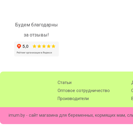
Будем благодарны
за отзывы!
Статьи
Оптовое сотрудничество
Производители
imum.by - сайт магазина для беременных, кормящих мам, сл