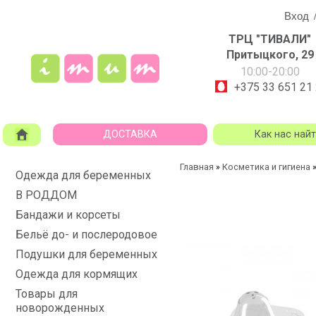
Вход
ТРЦ "ТИВАЛИ"
Притыцкого, 29
10:00-20:00
+375 33 651 21
ДОСТАВКА
Как нас най
Главная
Косметика и гигиена
»
Одежда для беременных
В РОДДОМ
Бандажи и корсеты
Бельё до- и послеродовое
Подушки для беременных
Одежда для кормящих
Товары для
новорожденных