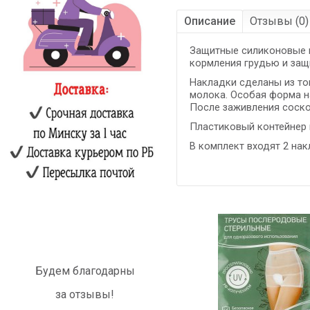
Описание
Отзывы (0)
Защитные силиконовые н
кормления грудью и защ
Накладки сделаны из тон
молока. Особая форма н
После заживления соско
Пластиковый контейнер 
В комплект входят 2 на
Будем благодарны
за отзывы!