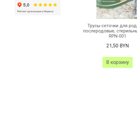
Трусы-сеточки для ро
послеродовые, стерильны
RPN-001
21,50 BYN
В корзину