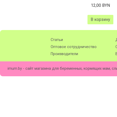
12,00 BYN
В корзину
Статьи
Оптовое сотрудничество
Производители
imum.by - сайт магазина для беременных, кормящих мам, сл